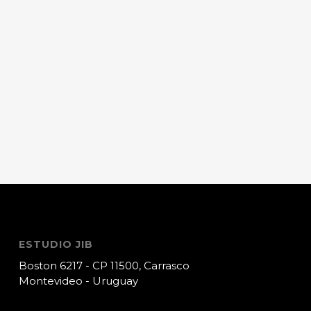
ESTUDIO JIB
Boston 6217 - CP 11500, Carrasco
Montevideo - Uruguay