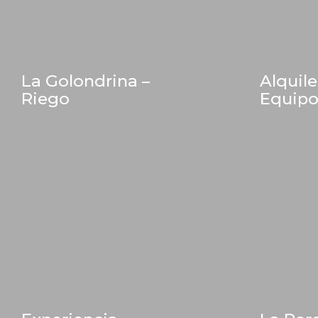
La Golondrina –
Alquile
Riego
Equipo