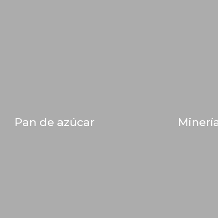
Pan de azúcar
Minerí