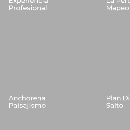
Experiencia
La Per
Profesional
Mapeo
Anchorena
Plan D
Paisajismo
Salto