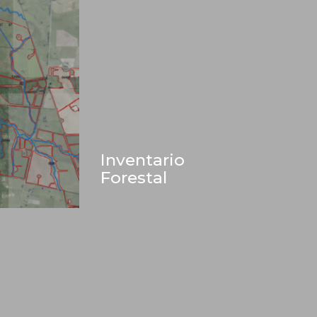
Inventario
Forestal