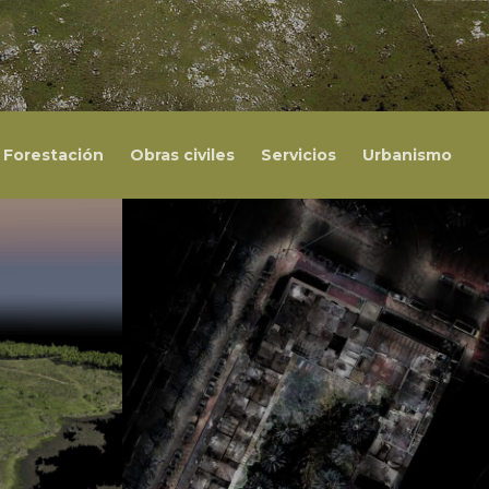
 Forestación
Obras civiles
Servicios
Urbanismo