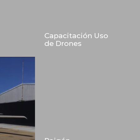
Capacitación Uso
de Drones