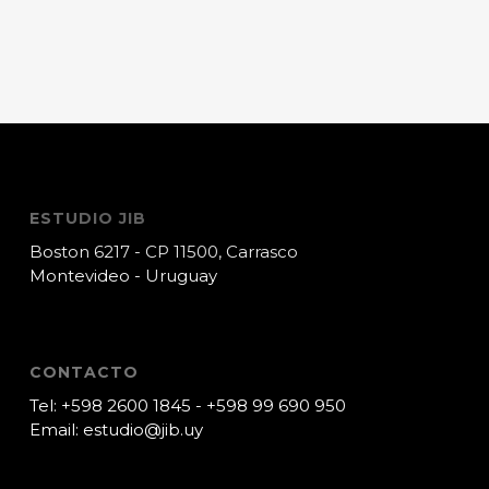
ESTUDIO JIB
Boston 6217 - CP 11500, Carrasco
Montevideo - Uruguay
CONTACTO
Tel:
+598 2600 1845
-
+598 99 690 950
Email:
estudio@jib.uy