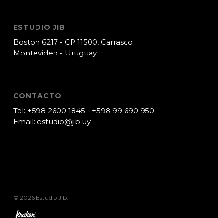
ESTUDIO JIB
Boston 6217 - CP 11500, Carrasco
Montevideo - Uruguay
CONTACTO
Tel:
+598 2600 1845
-
+598 99 690 950
Email:
estudio@jib.uy
© 2026 Estudio Jib.