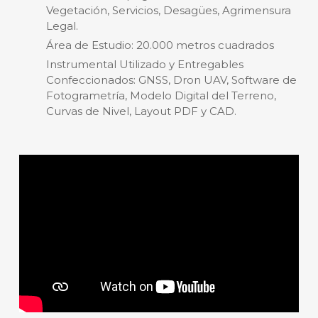
Vegetación, Servicios, Desagües, Agrimensura
Legal.
Área de Estudio: 20.000 metros cuadrados
Instrumental Utilizado y Entregables
Confeccionados: GNSS, Dron UAV, Software de
Fotogrametría, Modelo Digital del Terreno,
Curvas de Nivel, Layout PDF y CAD.