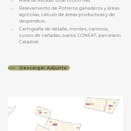
Área de estudio total 10.000 has
Relevamiento de Potreros ganaderos y áreas
agrícolas, cálculo de áreas productivas y de
desperdicio.
Cartografía de detalle, montes, caminos,
cursos de cañadas, suelos CONEAT, parcelario
Catastral.
Descargar Adjunto