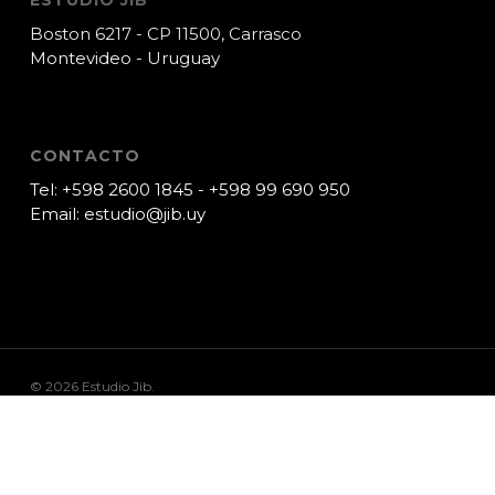
Boston 6217 - CP 11500, Carrasco
Montevideo - Uruguay
CONTACTO
Tel:
+598 2600 1845
-
+598 99 690 950
Email:
estudio@jib.uy
© 2026 Estudio Jib.