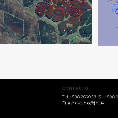
CONTACTO
Tel:
+598 2600 1845
-
+598 
Email:
estudio@jib.uy