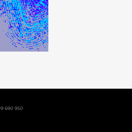
99 690 950