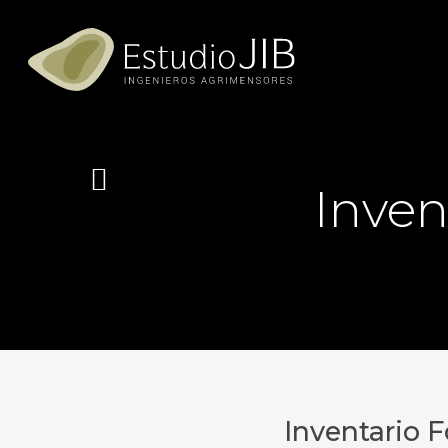
Skip
to
main
content
Inven
Inventario 