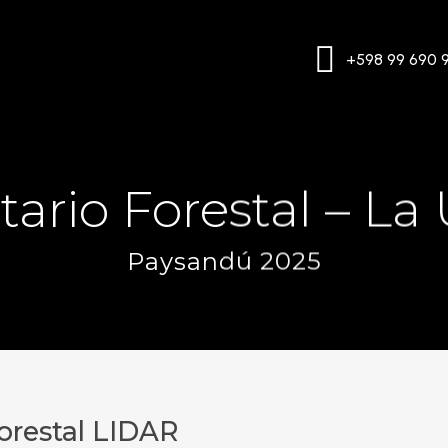
+598 99 690 
tario Forestal – La
Paysandú 2025
Forestal LIDAR