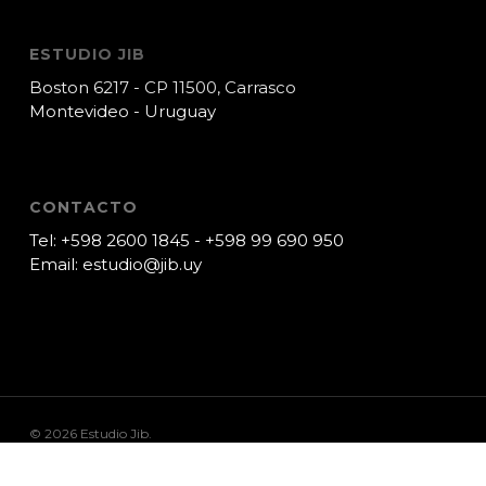
ESTUDIO JIB
Boston 6217 - CP 11500, Carrasco
Montevideo - Uruguay
CONTACTO
Tel:
+598 2600 1845
-
+598 99 690 950
Email:
estudio@jib.uy
© 2026 Estudio Jib.