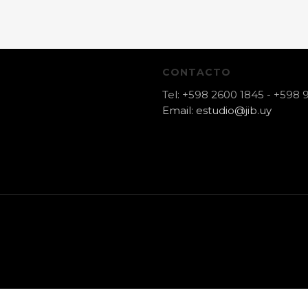
CONTACTO
Tel:
+598 2600 1845
-
+598 
Email:
estudio@jib.uy