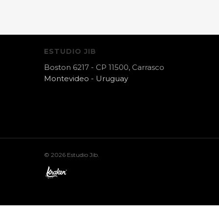
ESTUDIO JIB
Boston 6217 - CP 11500, Carrasco
Montevideo - Uruguay
© 2026 Estudio Jib.