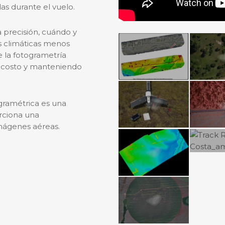
as durante el vuelo.
a precisión, cuándo y
s climáticas menos
de la fotogrametría
s costo y manteniendo
gramétrica es una
rciona una
imágenes aéreas.