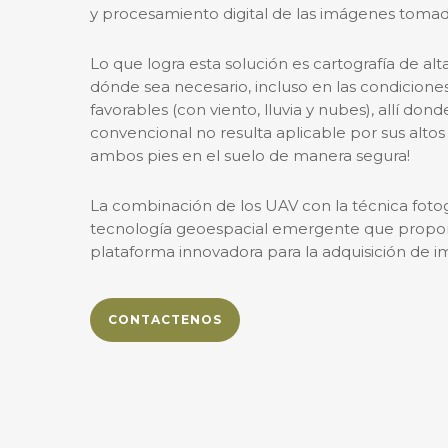
y procesamiento digital de las imágenes tomad
Lo que logra esta solución es cartografía de alt
dónde sea necesario, incluso en las condicione
favorables (con viento, lluvia y nubes), allí don
convencional no resulta aplicable por sus alto
ambos pies en el suelo de manera segura!
La combinación de los UAV con la técnica foto
tecnología geoespacial emergente que propo
plataforma innovadora para la adquisición de 
CONTACTENOS