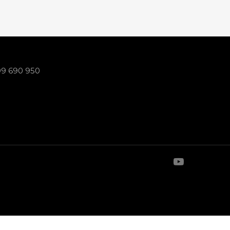
99 690 950
youtube