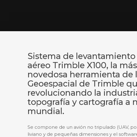
Sistema de levantamiento 
aéreo Trimble X100, la más
novedosa herramienta de l
Geoespacial de Trimble qu
revolucionando la industri
topografía y cartografía a n
mundial.
Se compone de un avión no tripulado (UAV, por 
liviano y de pequeñas dimensiones y el software